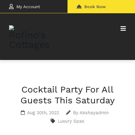
My Account
Book Now
Cocktail Party For All
Guests This Saturday
Aug 30th, 2022
By
Akshayadmin
Luxury Spas