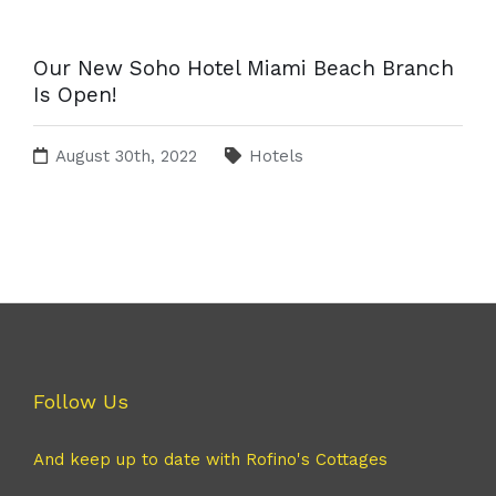
Our New Soho Hotel Miami Beach Branch
Is Open!
August 30th, 2022
Hotels
Follow Us
And keep up to date with Rofino's Cottages