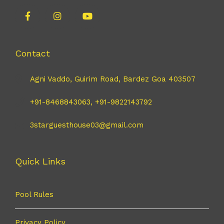
Contact
Agni Vaddo, Guirim Road, Bardez Goa 403507
+91-8468843063, +91-9822143792
3starguesthouse03@gmail.com
Quick Links
Pool Rules
Privacy Policy