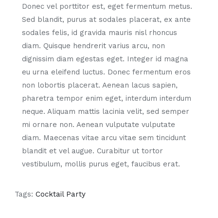
Donec vel porttitor est, eget fermentum metus.
Sed blandit, purus at sodales placerat, ex ante
sodales felis, id gravida mauris nisl rhoncus
diam. Quisque hendrerit varius arcu, non
dignissim diam egestas eget. Integer id magna
eu urna eleifend luctus. Donec fermentum eros
non lobortis placerat. Aenean lacus sapien,
pharetra tempor enim eget, interdum interdum
neque. Aliquam mattis lacinia velit, sed semper
mi ornare non. Aenean vulputate vulputate
diam. Maecenas vitae arcu vitae sem tincidunt
blandit et vel augue. Curabitur ut tortor
vestibulum, mollis purus eget, faucibus erat.
Tags:
Cocktail Party