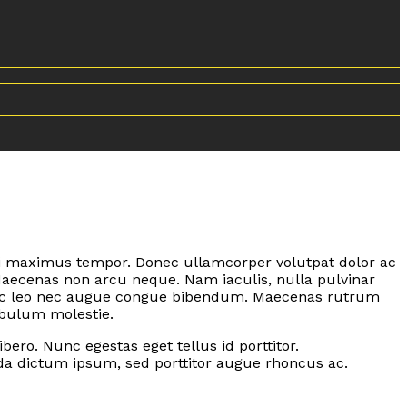
 dui maximus tempor. Donec ullamcorper volutpat dolor ac
Maecenas non arcu neque. Nam iaculis, nulla pulvinar
 nec leo nec augue congue bibendum. Maecenas rutrum
ibulum molestie.
ero. Nunc egestas eget tellus id porttitor.
ada dictum ipsum, sed porttitor augue rhoncus ac.