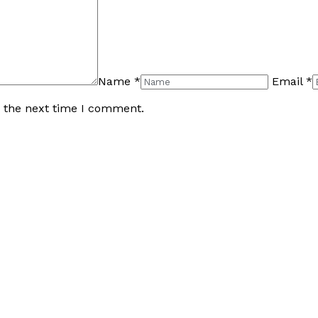
Name
*
Email
*
r the next time I comment.