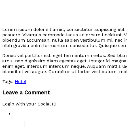
Lorem ipsum dolor sit amet, consectetur adipiscing elit.
posuere. Vivamus commodo lacus ac ornare tincidunt. Vi
bibendum accumsan, nulla sapien vestibulum mi, nec in
nibh gravida enim fermentum consectetur. Quisque semper
Donec vel porttitor est, eget fermentum metus. Sed bland
arcu, non dignissim diam egestas eget. Integer id magn
enim eget, interdum interdum neque. Aliquam mattis lac
blandit et vel augue. Curabitur ut tortor vestibulum, mol
Tags:
Hotel
Leave a Comment
Login with your Social ID