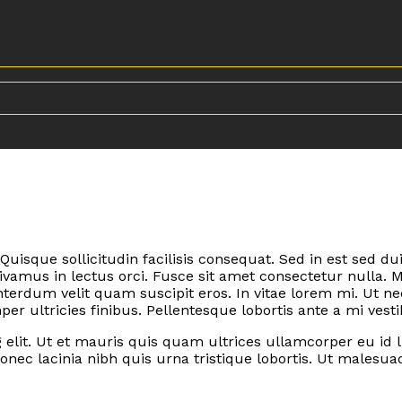
 Quisque sollicitudin facilisis consequat. Sed in est sed
vamus in lectus orci. Fusce sit amet consectetur nulla. 
terdum velit quam suscipit eros. In vitae lorem mi. Ut
 ultricies finibus. Pellentesque lobortis ante a mi vest
elit. Ut et mauris quis quam ultrices ullamcorper eu id lib
nec lacinia nibh quis urna tristique lobortis. Ut malesu