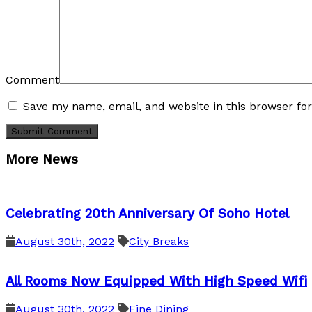
Comment
Save my name, email, and website in this browser fo
More News
Celebrating 20th Anniversary Of Soho Hotel
August 30th, 2022
City Breaks
All Rooms Now Equipped With High Speed Wifi
August 30th, 2022
Fine Dining